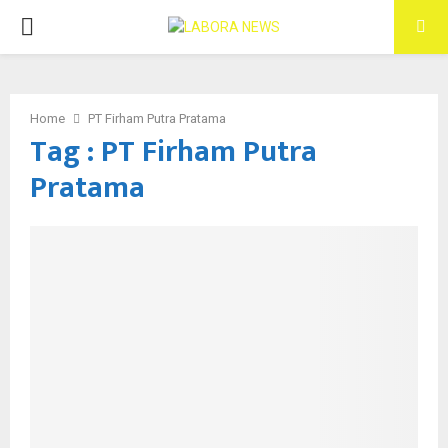
PRIMARY
MENU
Home
PT Firham Putra Pratama
Tag : PT Firham Putra
Pratama