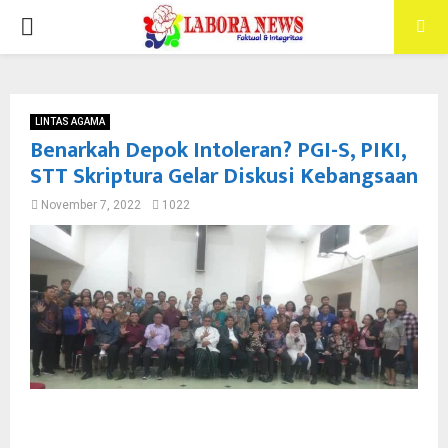
PRIMARY
MENU
LINTAS AGAMA
Benarkah Depok Intoleran? PGI-S, PIKI,
STT Skriptura Gelar Diskusi Kebangsaan
November 7, 2022
1022