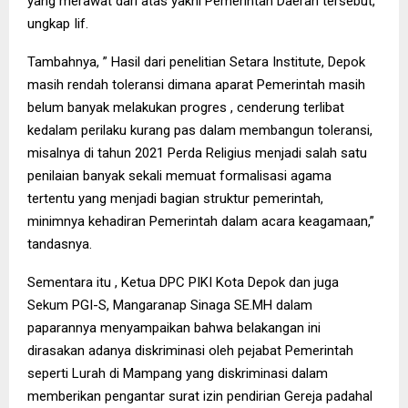
yang merawat dari atas yakni Pemerintah Daerah tersebut,”
ungkap Iif.
Tambahnya, ” Hasil dari penelitian Setara Institute, Depok
masih rendah toleransi dimana aparat Pemerintah masih
belum banyak melakukan progres , cenderung terlibat
kedalam perilaku kurang pas dalam membangun toleransi,
misalnya di tahun 2021 Perda Religius menjadi salah satu
penilaian banyak sekali memuat formalisasi agama
tertentu yang menjadi bagian struktur pemerintah,
minimnya kehadiran Pemerintah dalam acara keagamaan,”
tandasnya.
Sementara itu , Ketua DPC PIKI Kota Depok dan juga
Sekum PGI-S, Mangaranap Sinaga SE.MH dalam
paparannya menyampaikan bahwa belakangan ini
dirasakan adanya diskriminasi oleh pejabat Pemerintah
seperti Lurah di Mampang yang diskriminasi dalam
memberikan pengantar surat izin pendirian Gereja padahal