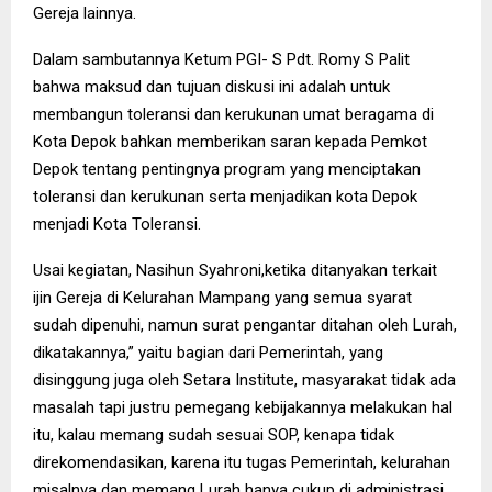
Gereja lainnya.
Dalam sambutannya Ketum PGI- S Pdt. Romy S Palit
bahwa maksud dan tujuan diskusi ini adalah untuk
membangun toleransi dan kerukunan umat beragama di
Kota Depok bahkan memberikan saran kepada Pemkot
Depok tentang pentingnya program yang menciptakan
toleransi dan kerukunan serta menjadikan kota Depok
menjadi Kota Toleransi.
Usai kegiatan, Nasihun Syahroni,ketika ditanyakan terkait
ijin Gereja di Kelurahan Mampang yang semua syarat
sudah dipenuhi, namun surat pengantar ditahan oleh Lurah,
dikatakannya,” yaitu bagian dari Pemerintah, yang
disinggung juga oleh Setara Institute, masyarakat tidak ada
masalah tapi justru pemegang kebijakannya melakukan hal
itu, kalau memang sudah sesuai SOP, kenapa tidak
direkomendasikan, karena itu tugas Pemerintah, kelurahan
misalnya dan memang Lurah hanya cukup di administrasi