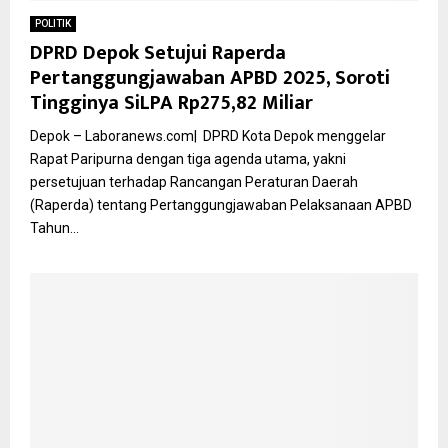
POLITIK
DPRD Depok Setujui Raperda
Pertanggungjawaban APBD 2025, Soroti
Tingginya SiLPA Rp275,82 Miliar
Depok – Laboranews.com| DPRD Kota Depok menggelar
Rapat Paripurna dengan tiga agenda utama, yakni
persetujuan terhadap Rancangan Peraturan Daerah
(Raperda) tentang Pertanggungjawaban Pelaksanaan APBD
Tahun...