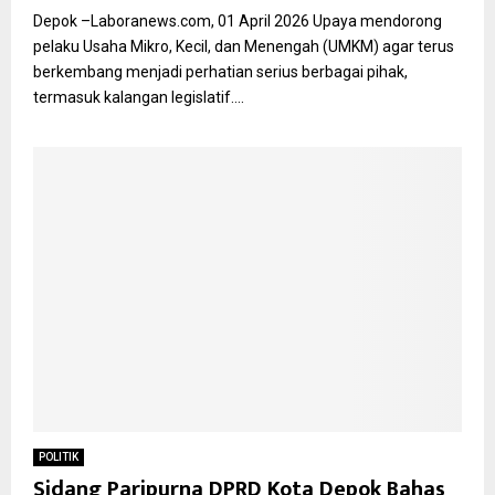
Depok –Laboranews.com, 01 April 2026 Upaya mendorong
pelaku Usaha Mikro, Kecil, dan Menengah (UMKM) agar terus
berkembang menjadi perhatian serius berbagai pihak,
termasuk kalangan legislatif....
POLITIK
Sidang Paripurna DPRD Kota Depok Bahas