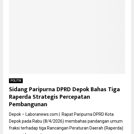
POLITIK
Sidang Paripurna DPRD Depok Bahas Tiga
Raperda Strategis Percepatan
Pembangunan
Depok – Laboranews.com | Rapat Paripurna DPRD Kota
Depok pada Rabu (8/4/2026) membahas pandangan umum
fraksi terhadap tiga Rancangan Peraturan Daerah (Raperda)