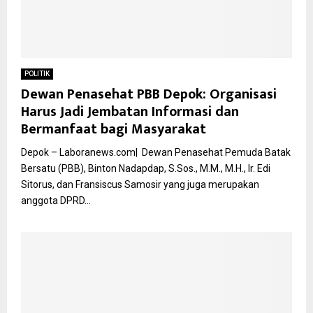
POLITIK
Dewan Penasehat PBB Depok: Organisasi
Harus Jadi Jembatan Informasi dan
Bermanfaat bagi Masyarakat
Depok – Laboranews.com| Dewan Penasehat Pemuda Batak
Bersatu (PBB), Binton Nadapdap, S.Sos., M.M., M.H., Ir. Edi
Sitorus, dan Fransiscus Samosir yang juga merupakan
anggota DPRD...