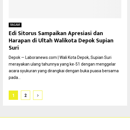
RAGAM
Edi Sitorus Sampaikan Apresiasi dan
Harapan di Ultah Walikota Depok Supian
Suri
Depok — Laboranews.com | Wali Kota Depok, Supian Suri
merayakan ulang tahunnya yang ke-51 dengan menggelar
acara syukuran yang dirangkai dengan buka puasa bersama
pada...
Paginasi
1
2
pos