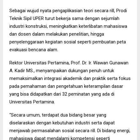
Sebagai wujud nyata pengaplikasian teori secara rill, Prodi
Teknik Sipil UPER turut bekerja sama dengan sejumlah
industri konstruksi, meningkatkan keterlibatan mahasiswa
dan dosen dalam melakukan penelitian, hingga
penyelenggaraan kegiatan sosial seperti pembuatan peta
evakuasi bencana alam.
Rektor Universitas Pertamina, Prof. Dr. Ir. Wawan Gunawan
A. Kadir MS., menyampaikan dukungan penuh untuk
memaksimalkan integrasi akademik dan praktik serta fokus
pada pemahaman dan pengetahuan keterampilan dasar
yang bisa didapatkan dari 32 peminatan yang ada di
Universitas Pertamina.
“Secara umum, terdapat dua bidang besar yang
diselaraskan dengan kebutuhan industri serta dapat
menjawab permasalahan sosial secara rill. Di bidang energi,
mahasiswa dapat mendalami kompetensi seperti