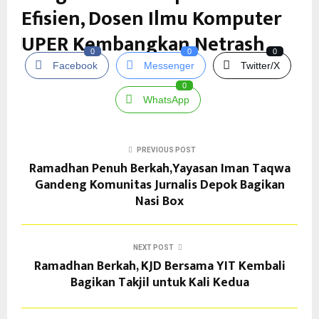
Efisien, Dosen Ilmu Komputer
UPER Kembangkan Netrash
0
0
0
Facebook
Messenger
Twitter/X
0
WhatsApp
PREVIOUS POST
Ramadhan Penuh Berkah,Yayasan Iman Taqwa
Gandeng Komunitas Jurnalis Depok Bagikan
Nasi Box
NEXT POST
Ramadhan Berkah, KJD Bersama YIT Kembali
Bagikan Takjil untuk Kali Kedua