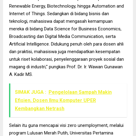
Renewable Energy, Biotechnology, hingga Automation and
Internet of Things. Sedangkan di bidang bisnis dan
teknologi, mahasiswa dapat mengasah kemampuan
mereka di bidang Data Science for Business Economics,
Broadcasting dan Digital Media Communication, serta
Artificial Intelligence. Didukung penuh oleh para dosen ahli
dan praktisi, mahasiswa juga mendapatkan kesempatan
untuk riset kolaborasi, penyelenggaraan proyek sosial dan
magang di industri,” pungkas Prof. Dr. Ir. Wawan Gunawan
A. Kadir MS.
SIMAK JUGA :
Pengelolaan Sampah Makin
Efisien, Dosen Ilmu Komputer UPER
Kembangkan Netrash
Selain itu guna mencapai visi zero unemployment, melalui
program Lulusan Merah Putih, Universitas Pertamina