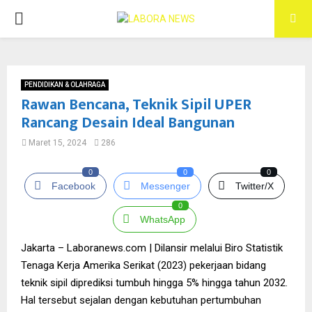
PRIMARY
MENU
PENDIDIKAN & OLAHRAGA
Rawan Bencana, Teknik Sipil UPER
Rancang Desain Ideal Bangunan
Maret 15, 2024
286
0
0
0
Facebook
Messenger
Twitter/X
0
WhatsApp
Jakarta – Laboranews.com | Dilansir melalui Biro Statistik
Tenaga Kerja Amerika Serikat (2023) pekerjaan bidang
teknik sipil diprediksi tumbuh hingga 5% hingga tahun 2032.
Hal tersebut sejalan dengan kebutuhan pertumbuhan