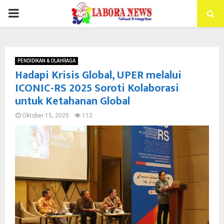
PRIMARY
MENU
PENDIDIKAN & OLAHRAGA
Hadapi Krisis Global, UPER melalui
ICONIC-RS 2025 Soroti Kolaborasi
untuk Ketahanan Global
Oktober 15, 2025
112