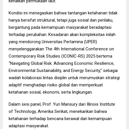
kenaikan permukaan laut.
Kondisi ini menegaskan bahwa tantangan ketahanan tidak
hanya bersifat struktural, tetapi juga sosial dan perilaku,
bergantung pada kemampuan masyarakat beradaptasi
terhadap perubahan. Kesadaran akan kompleksitas inilah
yang mendorong Universitas Pertamina (UPER)
menyelenggarakan The 4th International Conference on
Contemporary Risk Studies (ICONIC-RS) 2025 bertema
“Navigating Global Risk: Advancing Economic Resilience,
Environmental Sustainability, and Energy Security,” sebagai
wadah kolaborasi lintas disiplin untuk merumuskan strategi
adaptif menghadapi risiko global dan memperkuat
ketahanan sosial, ekonomi, serta lingkungan.
Dalam sesi panel, Prof. Yuri Mansury dari Illinois Institute
of Technology, Amerika Serikat, menekankan bahwa
ketahanan terhadap bencana berawal dari kemampuan
adaptasi masyarakat.