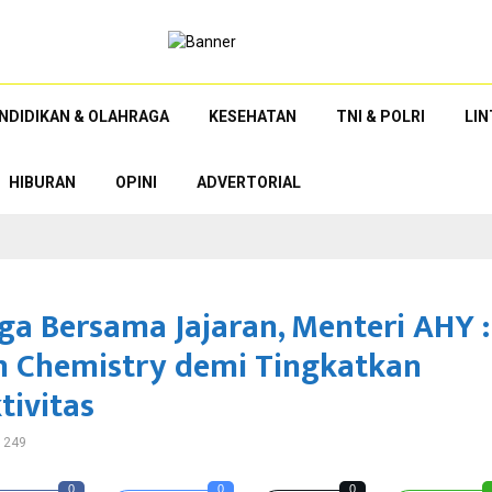
NDIDIKAN & OLAHRAGA
KESEHATAN
TNI & POLRI
LI
HIBURAN
OPINI
ADVERTORIAL
ga Bersama Jajaran, Menteri AHY :
 Chemistry demi Tingkatkan
tivitas
249
0
0
0