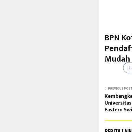
BPN Kot
Pendaft
Mudah
PREVIOUS POS
Kembangkan 
Universita
Eastern Swi
BERITA LAI