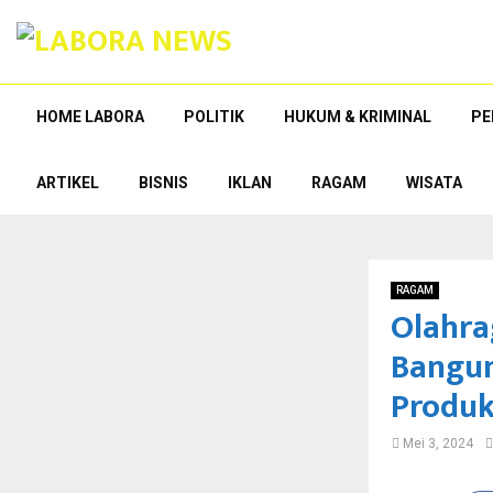
HOME LABORA
POLITIK
HUKUM & KRIMINAL
PE
ARTIKEL
BISNIS
IKLAN
RAGAM
WISATA
RAGAM
Olahra
Bangun
Produk
Mei 3, 2024