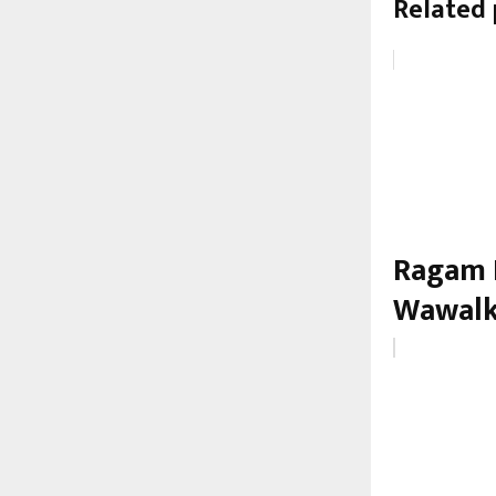
Related 
Ragam 
Wawalk