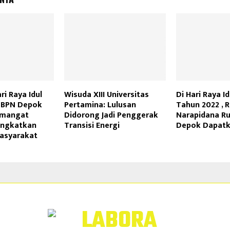
ri Raya Idul
Wisuda XIII Universitas
Di Hari Raya Idu
 BPN Depok
Pertamina: Lulusan
Tahun 2022 , 
Semangat
Didorong Jadi Penggerak
Narapidana Ru
ingkatkan
Transisi Energi
Depok Dapatk
asyarakat