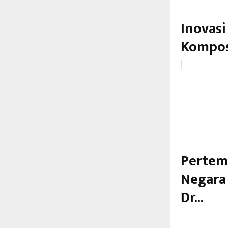
Inovas
Kompos
Pertem
Negara 
Dr...