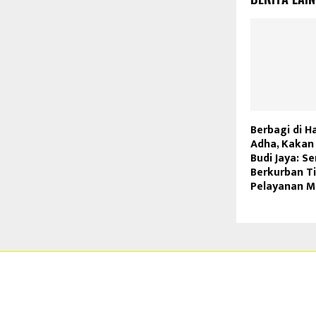
Berbagi di Ha
Adha, Kakan
Budi Jaya: 
Berkurban T
Pelayanan M