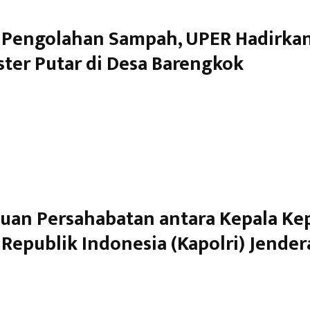
i Pengolahan Sampah, UPER Hadirka
ter Putar di Desa Barengkok
uan Persahabatan antara Kepala Kep
Republik Indonesia (Kapolri) Jendera